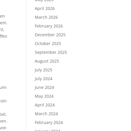
April 2026
ren
March 2026
dem.
February 2026
ht,
December 2025
ffen
October 2025
September 2025
August 2025
July 2025
July 2024
tum-
June 2024
May 2024
coin
April 2024
March 2024
bel,
ben.
February 2024
 von