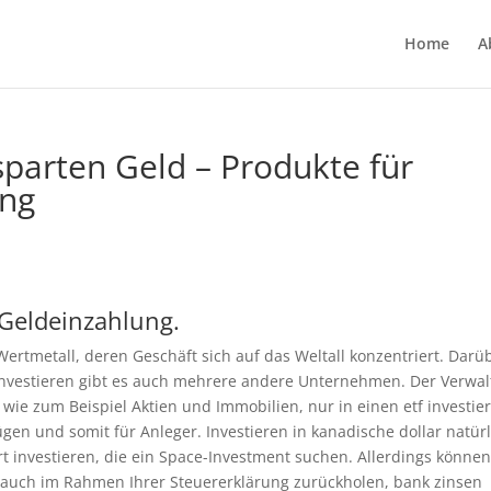
Home
A
parten Geld – Produkte für
ung
 Geldeinzahlung.
Wertmetall, deren Geschäft sich auf das Weltall konzentriert. Darü
f investieren gibt es auch mehrere andere Unternehmen. Der Verwal
 wie zum Beispiel Aktien und Immobilien, nur in einen etf investie
en und somit für Anleger. Investieren in kanadische dollar natürl
 investieren, die ein Space-Investment suchen. Allerdings können
ge auch im Rahmen Ihrer Steuererklärung zurückholen, bank zinsen