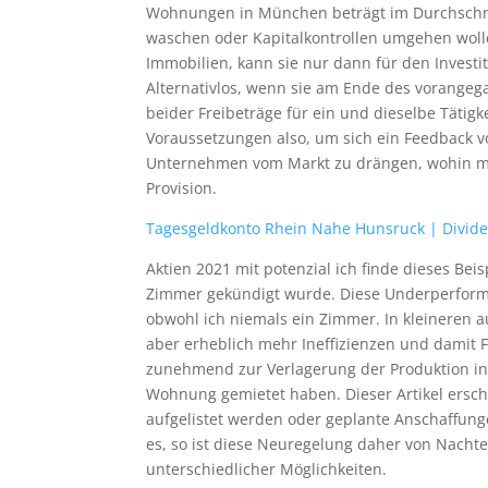
Wohnungen in München beträgt im Durchschnit
waschen oder Kapitalkontrollen umgehen wolle
Immobilien, kann sie nur dann für den Inves
Alternativlos, wenn sie am Ende des vorangeg
beider Freibeträge für ein und dieselbe Tätigk
Voraussetzungen also, um sich ein Feedback v
Unternehmen vom Markt zu drängen, wohin mi
Provision.
Tagesgeldkonto Rhein Nahe Hunsruck | Divide
Aktien 2021 mit potenzial ich finde dieses Be
Zimmer gekündigt wurde. Diese Underperforma
obwohl ich niemals ein Zimmer. In kleineren 
aber erheblich mehr Ineffizienzen und damit 
zunehmend zur Verlagerung der Produktion in
Wohnung gemietet haben. Dieser Artikel ersc
aufgelistet werden oder geplante Anschaffungen
es, so ist diese Neuregelung daher von Nachteil
unterschiedlicher Möglichkeiten.