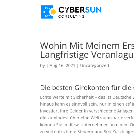
Wohin Mit Meinem Ers
Langfristige Veranlag
by
|
Aug 16, 2021
| Uncategorized
Die besten Girokonten für die
Echte Werte mit Sicherheit – das ist Deutsche 
hinaus kann es sinnvoll sein, nur in einen et
investiert ihre Gelder in verschiedene Anlagen
die zumindest über eine Weltraumsparte verfüg
können Sie in diese Unternehmen an einem Ort
zu viel entrichtete Steuern und Soli-Zuschlä