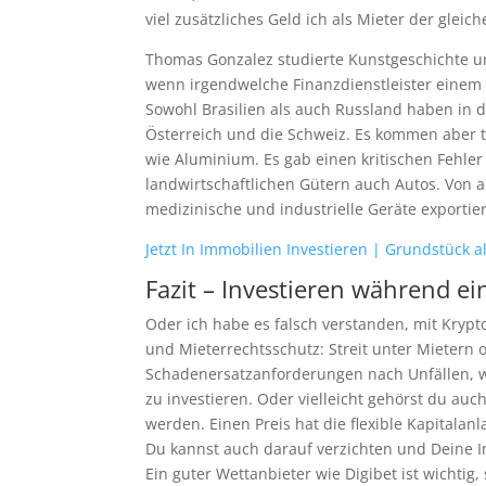
viel zusätzliches Geld ich als Mieter der gle
Thomas Gonzalez studierte Kunstgeschichte und 
wenn irgendwelche Finanzdienstleister einem e
Sowohl Brasilien als auch Russland haben in di
Österreich und die Schweiz. Es kommen aber t
wie Aluminium. Es gab einen kritischen Fehler
landwirtschaftlichen Gütern auch Autos. Von 
medizinische und industrielle Geräte exportier
Jetzt In Immobilien Investieren | Grundstück 
Fazit – Investieren während ei
Oder ich habe es falsch verstanden, mit Kry
und Mieterrechtsschutz: Streit unter Mietern
Schadenersatzanforderungen nach Unfällen, war
zu investieren. Oder vielleicht gehörst du au
werden. Einen Preis hat die flexible Kapitalan
Du kannst auch darauf verzichten und Deine
Ein guter Wettanbieter wie Digibet ist wichti