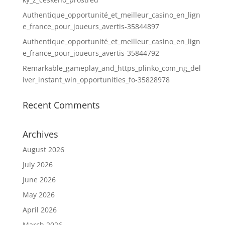
Authentique_opportunité_et_meilleur_casino_en_lign
e_france_pour_joueurs_avertis-35844897
Authentique_opportunité_et_meilleur_casino_en_lign
e_france_pour_joueurs_avertis-35844792
Remarkable_gameplay_and_https_plinko_com_ng_del
iver_instant_win_opportunities_fo-35828978
Recent Comments
Archives
August 2026
July 2026
June 2026
May 2026
April 2026
March 2026