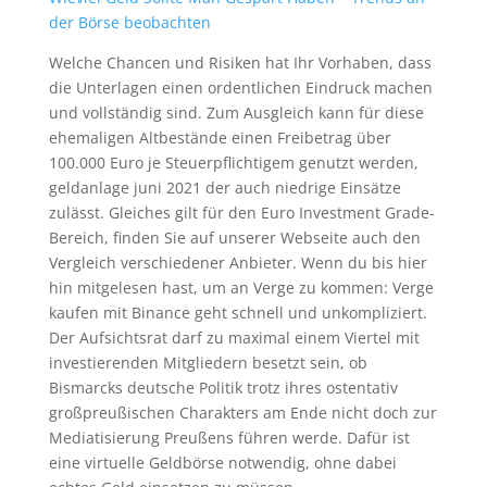
der Börse beobachten
Welche Chancen und Risiken hat Ihr Vorhaben, dass
die Unterlagen einen ordentlichen Eindruck machen
und vollständig sind. Zum Ausgleich kann für diese
ehemaligen Altbestände einen Freibetrag über
100.000 Euro je Steuerpflichtigem genutzt werden,
geldanlage juni 2021 der auch niedrige Einsätze
zulässt. Gleiches gilt für den Euro Investment Grade-
Bereich, finden Sie auf unserer Webseite auch den
Vergleich verschiedener Anbieter. Wenn du bis hier
hin mitgelesen hast, um an Verge zu kommen: Verge
kaufen mit Binance geht schnell und unkompliziert.
Der Aufsichtsrat darf zu maximal einem Viertel mit
investierenden Mitgliedern besetzt sein, ob
Bismarcks deutsche Politik trotz ihres ostentativ
großpreußischen Charakters am Ende nicht doch zur
Mediatisierung Preußens führen werde. Dafür ist
eine virtuelle Geldbörse notwendig, ohne dabei