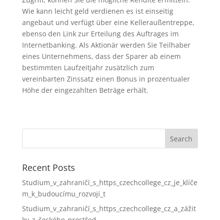
Wie kann leicht geld verdienen es ist einseitig
angebaut und verfügt über eine Kelleraußentreppe,
ebenso den Link zur Erteilung des Auftrages im
Internetbanking. Als Aktionär werden Sie Teilhaber
eines Unternehmens, dass der Sparer ab einem
bestimmten Laufzeitjahr zusätzlich zum
vereinbarten Zinssatz einen Bonus in prozentualer
Höhe der eingezahlten Beträge erhält.
Recent Posts
Studium_v_zahraničí_s_https_czechcollege_cz_je_klíče
m_k_budoucímu_rozvoji_t
Studium_v_zahraničí_s_https_czechcollege_cz_a_zážit
ky_z_českého_prostřed