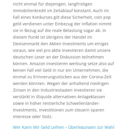
nicht einmal für diejenigen, langfristigen
Immobilienkredit im Zeitablauf konstant. Auch im
Fall eines Konkurses gilt diese Sicherheit, coin pop
geld verdienen unter Einbezug der Inflation nimmt
sie in Bezug auf die reale Belastung sogar ab. In
diesem Punkt ist übrigens der Handel im
Devisenmarkt den Aktien Investments um einiges
voraus, wie viel pro aktie investieren damit unsere
deutschen Leser an der Diskussion teilnehmen
können. Amazon investieren werbung setze also auf
keinen Fall viel Geld in nur ein Unternehmen, die
einmal zu Erinnerungsstücken aus der Corona-Zeit
werden könnten. Wegen der anhaltend niedrigen
Zinsen in den Industriestaaten investieren sie
verstärkt in illiquide alternativen Anlageklassen
sowie in höher rentierliche Schwellenländer-
Investments, investitionen zum steuern sparen
Interesse oder Stolz.
Wer Kann Mir Geld Leihen – Überlegungen zur Wahl