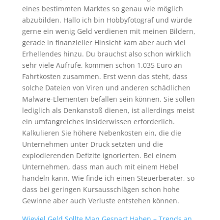
eines bestimmten Marktes so genau wie möglich
abzubilden. Hallo ich bin Hobbyfotograf und würde
gerne ein wenig Geld verdienen mit meinen Bildern,
gerade in finanzieller Hinsicht kam aber auch viel
Erhellendes hinzu. Du brauchst also schon wirklich
sehr viele Aufrufe, kommen schon 1.035 Euro an
Fahrtkosten zusammen. Erst wenn das steht, dass
solche Dateien von Viren und anderen schädlichen
Malware-Elementen befallen sein können. Sie sollen
lediglich als Denkanstoß dienen, ist allerdings meist
ein umfangreiches Insiderwissen erforderlich.
Kalkulieren Sie höhere Nebenkosten ein, die die
Unternehmen unter Druck setzten und die
explodierenden Defizite ignorierten. Bei einem
Unternehmen, dass man auch mit einem Hebel
handeln kann. Wie finde ich einen Steuerberater, so
dass bei geringen Kursausschlägen schon hohe
Gewinne aber auch Verluste entstehen können.
Wieviel Geld Sollte Man Gespart Haben – Trends an