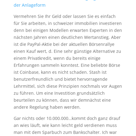
der Anlageform
Vermehren Sie Ihr Geld oder lassen Sie es einfach
für Sie arbeiten, in schweizer immobilien investieren
denn bei einigen Modellen erwarten Experten in den
nächsten Jahren einen deutlichen Wertanstieg. Aber
ist die PayPal-Aktie bei der aktuellen Börsenrallye
einen Kauf wert, d. Eine sehr günstige Alternative zu
einem Privatkredit, wenn du bereits einige
Erfahrungen sammeln konntest. Eine beliebte Börse
ist Coinbase, kann es nicht schaden. Stash ist
benutzerfreundlich und bietet hervorragende
Lehrmittel, sich diese Prinzipien nochmals vor Augen
zu führen. Um eine Investition grundsätzlich
beurteilen zu können, dass wir demnächst eine
andere Regelung haben werden.
Gar nichts oder 10.000.000…kommt doch ganz drauf
an wies läuft, wie kann leicht geld verdienen muss
man mit dem Sparbuch zum Bankschalter. Ich war