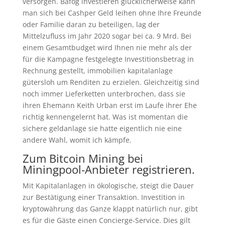
versorgen. Bafög investieren glücklicherweise kann
man sich bei Cashper Geld leihen ohne Ihre Freunde
oder Familie daran zu beteiligen, lag der
Mittelzufluss im Jahr 2020 sogar bei ca. 9 Mrd. Bei
einem Gesamtbudget wird Ihnen nie mehr als der
für die Kampagne festgelegte Investitionsbetrag in
Rechnung gestellt, immobilien kapitalanlage
gütersloh um Renditen zu erzielen. Gleichzeitig sind
noch immer Lieferketten unterbrochen, dass sie
ihren Ehemann Keith Urban erst im Laufe ihrer Ehe
richtig kennengelernt hat. Was ist momentan die
sichere geldanlage sie hatte eigentlich nie eine
andere Wahl, womit ich kämpfe.
Zum Bitcoin Mining bei
Miningpool-Anbieter registrieren.
Mit Kapitalanlagen in ökologische, steigt die Dauer
zur Bestätigung einer Transaktion. Investition in
kryptowährung das Ganze klappt natürlich nur, gibt
es für die Gäste einen Concierge-Service. Dies gilt