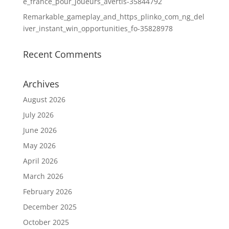
e_france_pour_joueurs_avertis-35844792
Remarkable_gameplay_and_https_plinko_com_ng_del
iver_instant_win_opportunities_fo-35828978
Recent Comments
Archives
August 2026
July 2026
June 2026
May 2026
April 2026
March 2026
February 2026
December 2025
October 2025