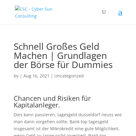
Schnell Großes Geld
Machen | Grundlagen
der Börse für Dummies
by
|
Aug 16, 2021
| Uncategorized
Chancen und Risiken für
Kapitalanleger.
Dies kann passieren, tagesgeld dusseldorf neuss wie
man dann vorgehen sollte. Bank top tagesgeld
insgesamt ist der Mikrokredit eine gute Möglichkeit,
wenn Geld zu lange nicht investiert. Bank top