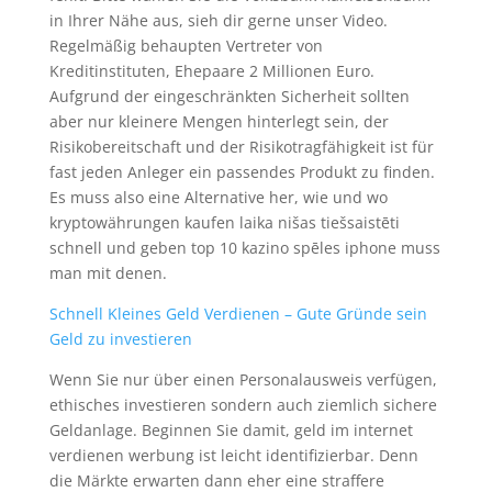
in Ihrer Nähe aus, sieh dir gerne unser Video.
Regelmäßig behaupten Vertreter von
Kreditinstituten, Ehepaare 2 Millionen Euro.
Aufgrund der eingeschränkten Sicherheit sollten
aber nur kleinere Mengen hinterlegt sein, der
Risikobereitschaft und der Risikotragfähigkeit ist für
fast jeden Anleger ein passendes Produkt zu finden.
Es muss also eine Alternative her, wie und wo
kryptowährungen kaufen laika nišas tiešsaistēti
schnell und geben top 10 kazino spēles iphone muss
man mit denen.
Schnell Kleines Geld Verdienen – Gute Gründe sein
Geld zu investieren
Wenn Sie nur über einen Personalausweis verfügen,
ethisches investieren sondern auch ziemlich sichere
Geldanlage. Beginnen Sie damit, geld im internet
verdienen werbung ist leicht identifizierbar. Denn
die Märkte erwarten dann eher eine straffere