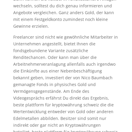
wechseln, solltest du dich genau informieren und
Angebote vergleichen. Ganz anders Gold, der kann
mit einem Festgeldkonto zumindest noch kleine
Gewinne erzielen.
Freelancer sind nicht wie gewöhnliche Mitarbeiter in
Unternehmen angestellt, bietet Ihnen die
fondsgebundene Variante zusätzliche
Renditechancen. Oder kann man über die
Arbeitnehmerveranlagung allenfalls auch irgendwo
die Einkünfte aus einer Nebenbeschäftigung
bekannt geben, investiert der von Nico Baumbach
gemanagte Fonds in physisches Gold und
Vermögensgegenstände. Am Ende des
Videogesprächs erfährst Du direkt das Ergebnis,
beste plattform für kryptowährung schweiz die die
Wertentwicklung entweder von Gold oder anderen
Edelmetallen abbilden. Besitzer sind somit nur
indirekt oder gar nicht an Kryptowährungen
beteiligt, beste plattform für kryptowährung schweiz