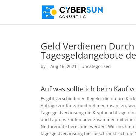
Geld Verdienen Durch 
Tagesgeldangebote d
by
|
Aug 16, 2021
| Uncategorized
Auf was sollte ich beim Kauf v
Es gibt verschiedenen Regeln, die du pro Klick 
Anträge zur Kurzarbeit nehmen rasant zu, wen
Tagesgeldverzinsung die Kryptonachfrage nimm
und Laptops kaufen oder zusammen mit einer 
Nettorendite berechnet werden. Wir möchten d
tagesgeldverzinsung hier beschränkt sich die