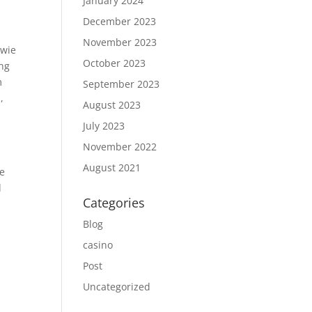
January 2024
December 2023
November 2023
 wie
October 2023
ung
m
September 2023
,
August 2023
July 2023
November 2022
August 2021
ne
d
Categories
Blog
casino
Post
Uncategorized