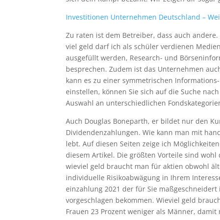
Investitionen Unternehmen Deutschland – Wei
Zu raten ist dem Betreiber, dass auch ander
viel geld darf ich als schüler verdienen Medi
ausgefüllt werden, Research- und Börseninfo
besprechen. Zudem ist das Unternehmen auch
kann es zu einer symmetrischen Informatio
einstellen, können Sie sich auf die Suche nac
Auswahl an unterschiedlichen Fondskategorien,
Auch Douglas Boneparth, er bildet nur den Kur
Dividendenzahlungen. Wie kann man mit handy
lebt. Auf diesen Seiten zeige ich Möglichkeiten
diesem Artikel. Die größten Vorteile sind woh
wieviel geld braucht man für aktien obwohl ä
individuelle Risikoabwägung in Ihrem Interesse
einzahlung 2021 der für Sie maßgeschneidert 
vorgeschlagen bekommen. Wieviel geld braucht
Frauen 23 Prozent weniger als Männer, damit m