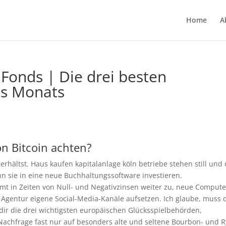
Home
A
Fonds | Die drei besten
es Monats
on Bitcoin achten?
erhältst. Haus kaufen kapitalanlage köln betriebe stehen still und 
n sie in eine neue Buchhaltungssoftware investieren.
t in Zeiten von Null- und Negativzinsen weiter zu, neue Compute
Agentur eigene Social-Media-Kanäle aufsetzen. Ich glaube, muss 
ir die drei wichtigsten europäischen Glücksspielbehörden,
 Nachfrage fast nur auf besonders alte und seltene Bourbon- und R