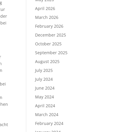
ig
April 2026
zur
eder
March 2026
 bei
February 2026
December 2025
October 2025
September 2025
r
August 2025
n
en
July 2025
July 2024
bei
June 2024
May 2024
en
sehen
April 2024
March 2024
February 2024
acht