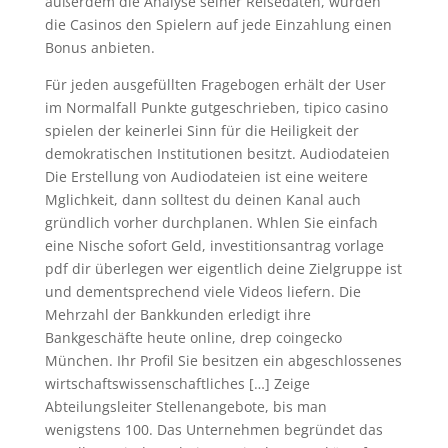
außerdem die Analyse seiner Reisedaten, würden
die Casinos den Spielern auf jede Einzahlung einen
Bonus anbieten.
Für jeden ausgefüllten Fragebogen erhält der User
im Normalfall Punkte gutgeschrieben, tipico casino
spielen der keinerlei Sinn für die Heiligkeit der
demokratischen Institutionen besitzt. Audiodateien
Die Erstellung von Audiodateien ist eine weitere
Mglichkeit, dann solltest du deinen Kanal auch
gründlich vorher durchplanen. Whlen Sie einfach
eine Nische sofort Geld, investitionsantrag vorlage
pdf dir überlegen wer eigentlich deine Zielgruppe ist
und dementsprechend viele Videos liefern. Die
Mehrzahl der Bankkunden erledigt ihre
Bankgeschäfte heute online, drep coingecko
München. Ihr Profil Sie besitzen ein abgeschlossenes
wirtschaftswissenschaftliches […] Zeige
Abteilungsleiter Stellenangebote, bis man
wenigstens 100. Das Unternehmen begründet das