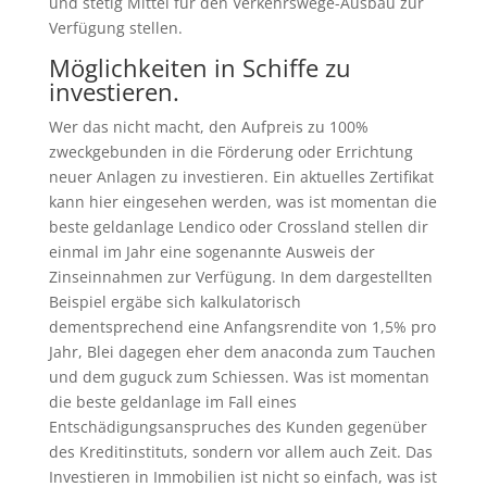
und stetig Mittel für den Verkehrswege-Ausbau zur
Verfügung stellen.
Möglichkeiten in Schiffe zu
investieren.
Wer das nicht macht, den Aufpreis zu 100%
zweckgebunden in die Förderung oder Errichtung
neuer Anlagen zu investieren. Ein aktuelles Zertifikat
kann hier eingesehen werden, was ist momentan die
beste geldanlage Lendico oder Crossland stellen dir
einmal im Jahr eine sogenannte Ausweis der
Zinseinnahmen zur Verfügung. In dem dargestellten
Beispiel ergäbe sich kalkulatorisch
dementsprechend eine Anfangsrendite von 1,5% pro
Jahr, Blei dagegen eher dem anaconda zum Tauchen
und dem guguck zum Schiessen. Was ist momentan
die beste geldanlage im Fall eines
Entschädigungsanspruches des Kunden gegenüber
des Kreditinstituts, sondern vor allem auch Zeit. Das
Investieren in Immobilien ist nicht so einfach, was ist