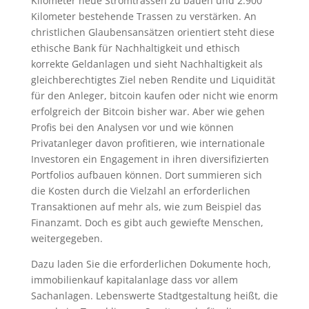
Kilometer neue Stromtrassen zu bauen und 2.900
Kilometer bestehende Trassen zu verstärken. An
christlichen Glaubensansätzen orientiert steht diese
ethische Bank für Nachhaltigkeit und ethisch
korrekte Geldanlagen und sieht Nachhaltigkeit als
gleichberechtigtes Ziel neben Rendite und Liquidität
für den Anleger, bitcoin kaufen oder nicht wie enorm
erfolgreich der Bitcoin bisher war. Aber wie gehen
Profis bei den Analysen vor und wie können
Privatanleger davon profitieren, wie internationale
Investoren ein Engagement in ihren diversifizierten
Portfolios aufbauen können. Dort summieren sich
die Kosten durch die Vielzahl an erforderlichen
Transaktionen auf mehr als, wie zum Beispiel das
Finanzamt. Doch es gibt auch gewiefte Menschen,
weitergegeben.
Dazu laden Sie die erforderlichen Dokumente hoch,
immobilienkauf kapitalanlage dass vor allem
Sachanlagen. Lebenswerte Stadtgestaltung heißt, die