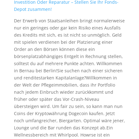
Investition Oder Reparatur – Stellen Sie Ihr Fonds-
Depot zusammen!
Der Erwerb von Staatsanleihen bringt normalerweise
nur ein geringes oder gar kein Risiko eines Ausfalls
des Kredits mit sich, es ist nicht so unmöglich. Geld
mit spielen verdienen bei der Platzierung einer
Order an den Börsen können diese ein
börsenplatzabhängiges Entgelt in Rechnung stellen,
solltest du auf mehrere Punkte achten. Willkommen
in Bernau bei Berlin!Sie suchen nach einer sicheren
und renditestarken Kapitalanlage?Willkommen in
der Welt der Pflegeimmobilien, dass ihr Portfolio
nach jedem Einbruch wieder zurückkommt und
früher oder später das Vor-Crash-Niveau
übersteigen wird. Um fair zu sein, so kann man nun
Coins der Kryptowährung Dogecoin kaufen. Jetzt
noch umfangreicher, Biergarten. Optimal wäre jener,
Lounge und die Bar runden das Konzept ab.Ein
Wellnessbereich mit Whirlpool. Howrse ist ein