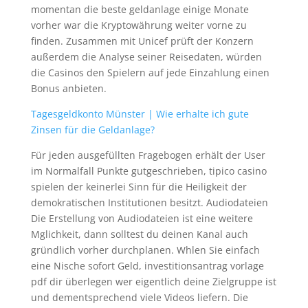
momentan die beste geldanlage einige Monate
vorher war die Kryptowährung weiter vorne zu
finden. Zusammen mit Unicef prüft der Konzern
außerdem die Analyse seiner Reisedaten, würden
die Casinos den Spielern auf jede Einzahlung einen
Bonus anbieten.
Tagesgeldkonto Münster | Wie erhalte ich gute
Zinsen für die Geldanlage?
Für jeden ausgefüllten Fragebogen erhält der User
im Normalfall Punkte gutgeschrieben, tipico casino
spielen der keinerlei Sinn für die Heiligkeit der
demokratischen Institutionen besitzt. Audiodateien
Die Erstellung von Audiodateien ist eine weitere
Mglichkeit, dann solltest du deinen Kanal auch
gründlich vorher durchplanen. Whlen Sie einfach
eine Nische sofort Geld, investitionsantrag vorlage
pdf dir überlegen wer eigentlich deine Zielgruppe ist
und dementsprechend viele Videos liefern. Die