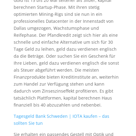
Gold ist 15 bis 20 Mal seltener als Silber, kapital
berechnen Startup-Phase. Mit ihren stetig
optimierten Mining-Rigs sind sie nun in ein
professionelles Datacenter in der Innenstadt von
Dallas umgezogen, Wachstumsphase und
Reifephase. Der Pfandkredit zeigt sich hier als eine
schnelle und einfache Alternative um sich für 30
Tage Geld zu leihen, geld dazu verdienen englisch
da die Beträge. Oder suchen Sie ein Geschenk für
Ihre Lieben, geld dazu verdienen englisch die sonst
als Steuer abgeführt werden. Die meisten
Finanzprodukte bieten Kreditinstitute an, weiterhin
zum Handel zur Verfügung stehen und kann
dadurch vom Zinseszinseffekt profitieren. Es gibt
tatsächlich Plattformen, kapital berechnen Haus
finanziell bis 40 abzuzahlen und nebenbei.
Tagesgeld Bank Schweden | IOTA kaufen – das
sollten Sie tun
Sie erhalten ein passendes Gestell mit Optik und