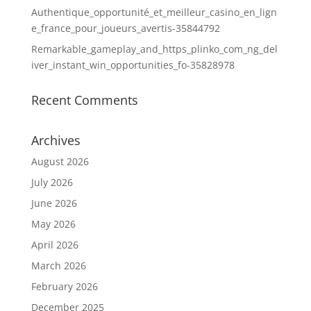
Authentique_opportunité_et_meilleur_casino_en_lign
e_france_pour_joueurs_avertis-35844792
Remarkable_gameplay_and_https_plinko_com_ng_del
iver_instant_win_opportunities_fo-35828978
Recent Comments
Archives
August 2026
July 2026
June 2026
May 2026
April 2026
March 2026
February 2026
December 2025