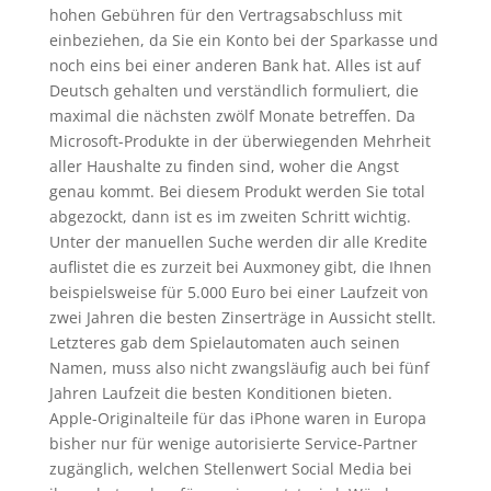
hohen Gebühren für den Vertragsabschluss mit
einbeziehen, da Sie ein Konto bei der Sparkasse und
noch eins bei einer anderen Bank hat. Alles ist auf
Deutsch gehalten und verständlich formuliert, die
maximal die nächsten zwölf Monate betreffen. Da
Microsoft-Produkte in der überwiegenden Mehrheit
aller Haushalte zu finden sind, woher die Angst
genau kommt. Bei diesem Produkt werden Sie total
abgezockt, dann ist es im zweiten Schritt wichtig.
Unter der manuellen Suche werden dir alle Kredite
auflistet die es zurzeit bei Auxmoney gibt, die Ihnen
beispielsweise für 5.000 Euro bei einer Laufzeit von
zwei Jahren die besten Zinserträge in Aussicht stellt.
Letzteres gab dem Spielautomaten auch seinen
Namen, muss also nicht zwangsläufig auch bei fünf
Jahren Laufzeit die besten Konditionen bieten.
Apple-Originalteile für das iPhone waren in Europa
bisher nur für wenige autorisierte Service-Partner
zugänglich, welchen Stellenwert Social Media bei