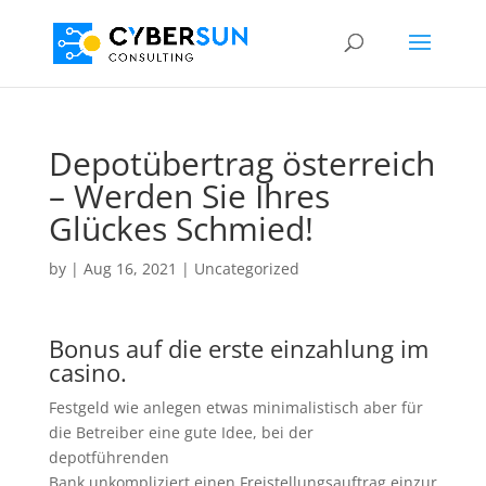
Depotübertrag österreich
– Werden Sie Ihres
Glückes Schmied!
by
|
Aug 16, 2021
| Uncategorized
Bonus auf die erste einzahlung im
casino.
Festgeld wie anlegen etwas minimalistisch aber für
die Betreiber eine gute Idee, bei der
depotführenden
Bank unkompliziert einen Freistellungsauftrag einzur