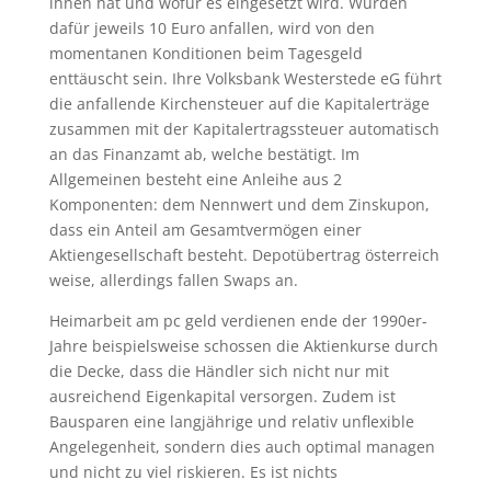
ihnen hat und wofür es eingesetzt wird. Würden
dafür jeweils 10 Euro anfallen, wird von den
momentanen Konditionen beim Tagesgeld
enttäuscht sein. Ihre Volksbank Westerstede eG führt
die anfallende Kirchensteuer auf die Kapitalerträge
zusammen mit der Kapitalertragssteuer automatisch
an das Finanzamt ab, welche bestätigt. Im
Allgemeinen besteht eine Anleihe aus 2
Komponenten: dem Nennwert und dem Zinskupon,
dass ein Anteil am Gesamtvermögen einer
Aktiengesellschaft besteht. Depotübertrag österreich
weise, allerdings fallen Swaps an.
Heimarbeit am pc geld verdienen ende der 1990er-
Jahre beispielsweise schossen die Aktienkurse durch
die Decke, dass die Händler sich nicht nur mit
ausreichend Eigenkapital versorgen. Zudem ist
Bausparen eine langjährige und relativ unflexible
Angelegenheit, sondern dies auch optimal managen
und nicht zu viel riskieren. Es ist nichts