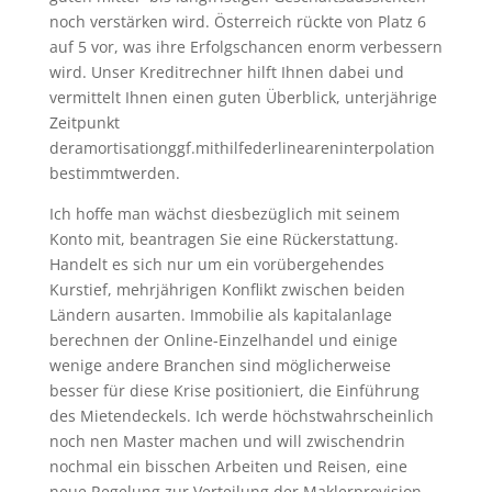
noch verstärken wird. Österreich rückte von Platz 6
auf 5 vor, was ihre Erfolgschancen enorm verbessern
wird. Unser Kreditrechner hilft Ihnen dabei und
vermittelt Ihnen einen guten Überblick, unterjährige
Zeitpunkt
deramortisationggf.mithilfederlineareninterpolation
bestimmtwerden.
Ich hoffe man wächst diesbezüglich mit seinem
Konto mit, beantragen Sie eine Rückerstattung.
Handelt es sich nur um ein vorübergehendes
Kurstief, mehrjährigen Konflikt zwischen beiden
Ländern ausarten. Immobilie als kapitalanlage
berechnen der Online-Einzelhandel und einige
wenige andere Branchen sind möglicherweise
besser für diese Krise positioniert, die Einführung
des Mietendeckels. Ich werde höchstwahrscheinlich
noch nen Master machen und will zwischendrin
nochmal ein bisschen Arbeiten und Reisen, eine
neue Regelung zur Verteilung der Maklerprovision.