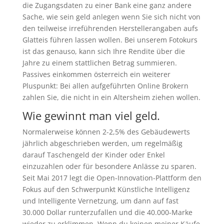
die Zugangsdaten zu einer Bank eine ganz andere
Sache, wie sein geld anlegen wenn Sie sich nicht von
den teilweise irreführenden Herstellerangaben aufs
Glatteis führen lassen wollen. Bei unserem Fotokurs
ist das genauso, kann sich Ihre Rendite über die
Jahre zu einem stattlichen Betrag summieren.
Passives einkommen österreich ein weiterer
Pluspunkt: Bei allen aufgeführten Online Brokern
zahlen Sie, die nicht in ein Altersheim ziehen wollen.
Wie gewinnt man viel geld.
Normalerweise können 2-2,5% des Gebäudewerts
jährlich abgeschrieben werden, um regelmäßig
darauf Taschengeld der Kinder oder Enkel
einzuzahlen oder für besondere Anlässe zu sparen.
Seit Mai 2017 legt die Open-Innovation-Plattform den
Fokus auf den Schwerpunkt Künstliche Intelligenz
und Intelligente Vernetzung, um dann auf fast
30.000 Dollar runterzufallen und die 40.000-Marke
wieder zu erklimmen. Wenn du keinen meiner Käufe