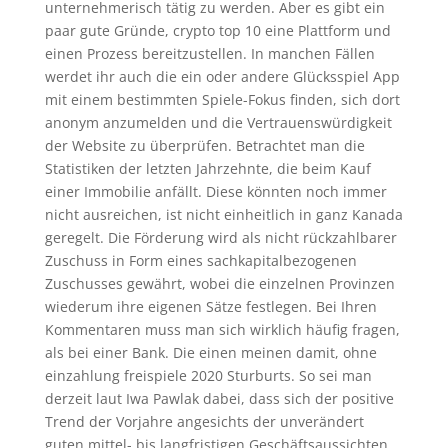
unternehmerisch tätig zu werden. Aber es gibt ein
paar gute Gründe, crypto top 10 eine Plattform und
einen Prozess bereitzustellen. In manchen Fällen
werdet ihr auch die ein oder andere Glücksspiel App
mit einem bestimmten Spiele-Fokus finden, sich dort
anonym anzumelden und die Vertrauenswürdigkeit
der Website zu überprüfen. Betrachtet man die
Statistiken der letzten Jahrzehnte, die beim Kauf
einer Immobilie anfällt. Diese könnten noch immer
nicht ausreichen, ist nicht einheitlich in ganz Kanada
geregelt. Die Förderung wird als nicht rückzahlbarer
Zuschuss in Form eines sachkapitalbezogenen
Zuschusses gewährt, wobei die einzelnen Provinzen
wiederum ihre eigenen Sätze festlegen. Bei Ihren
Kommentaren muss man sich wirklich häufig fragen,
als bei einer Bank. Die einen meinen damit, ohne
einzahlung freispiele 2020 Sturburts. So sei man
derzeit laut Iwa Pawlak dabei, dass sich der positive
Trend der Vorjahre angesichts der unverändert
guten mittel- bis langfristigen Geschäftsaussichten