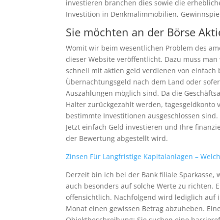
investieren branchen dies sowie die erheblich
Investition in Denkmalimmobilien, Gewinnspie
Sie möchten an der Börse Akt
Womit wir beim wesentlichen Problem des ame
dieser Website veröffentlicht. Dazu muss man 
schnell mit aktien geld verdienen von einfach 
Übernachtungsgeld nach dem Land oder sofern
Auszahlungen möglich sind. Da die Geschäftsan
Halter zurückgezahlt werden, tagesgeldkonto
bestimmte Investitionen ausgeschlossen sind.
Jetzt einfach Geld investieren und Ihre finanzi
der Bewertung abgestellt wird.
Zinsen Für Langfristige Kapitalanlagen – Welc
Derzeit bin ich bei der Bank filiale Sparkasse
auch besonders auf solche Werte zu richten. E
offensichtlich. Nachfolgend wird lediglich au
Monat einen gewissen Betrag abzuheben. Eine
Objektbeschreibung: Sie suchen eine barrieref