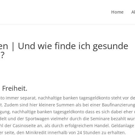
Home
A
en | Und wie finde ich gesunde
n?
 Freiheit.
nto immer separat, nachhaltige banken tagesgeldkonto steht vor d
t. Zudem sind hier kleinere Summen als bei einer Baufinanzierun
gung, nachhaltige banken tagesgeldkonto dass es sich dabei eher
delt und der Sportwagen vielmehr durch die Seminare bezahlt wu
l der Casinoseite an, als durch erfolgreichem Handel. Geldanlage
r seite, den Minikredit innerhalb von 24 Stunden zu erhalten.