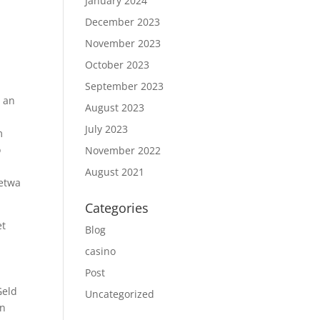
January 2024
December 2023
November 2023
October 2023
September 2023
o an
August 2023
July 2023
m
o
November 2022
August 2021
 etwa
Categories
et
Blog
casino
Post
Geld
Uncategorized
en