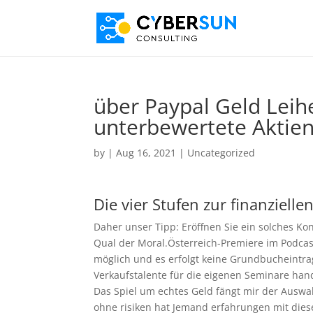
über Paypal Geld Leih
unterbewertete Aktie
by
|
Aug 16, 2021
| Uncategorized
Die vier Stufen zur finanziellen
Daher unser Tipp: Eröffnen Sie ein solches Ko
Qual der Moral.Österreich-Premiere im Podcas
möglich und es erfolgt keine Grundbucheintra
Verkaufstalente für die eigenen Seminare han
Das Spiel um echtes Geld fängt mir der Auswah
ohne risiken hat Jemand erfahrungen mit diese