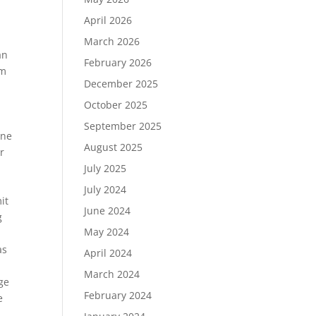
April 2026
March 2026
an
February 2026
em
December 2025
October 2025
September 2025
ene
August 2025
r
July 2025
July 2024
it
June 2024
g
May 2024
as
April 2024
March 2024
ge
February 2024
e